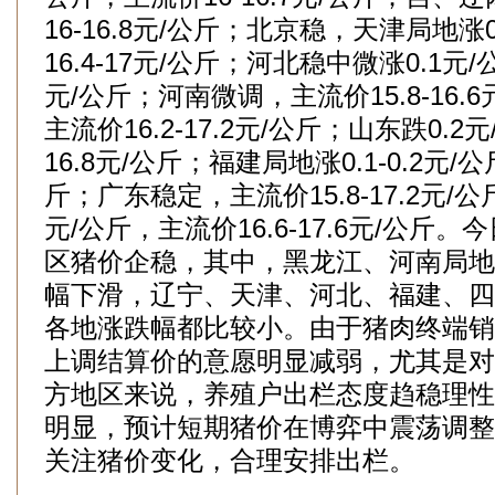
16-16.8元/公斤；北京稳，天津局地涨
16.4-17元/公斤；河北稳中微涨0.1元/
元/公斤；河南微调，主流价15.8-16.
主流价16.2-17.2元/公斤；山东跌0.2元
16.8元/公斤；福建局地涨0.1-0.2元/
斤；广东稳定，主流价15.8-17.2元/公斤
元/公斤，主流价16.6-17.6元/公斤
区猪价企稳，其中，黑龙江、河南局地
幅下滑，辽宁、天津、河北、福建、四
各地涨跌幅都比较小。由于猪肉终端销
上调结算价的意愿明显减弱，尤其是对
方地区来说，养殖户出栏态度趋稳理性
明显，预计短期猪价在博弈中震荡调整
关注猪价变化，合理安排出栏。