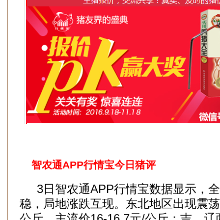
智农通APP行情宝今日猪评
3日智农通APP行情宝数据显示，全
稳，局地涨跌互现。东北地区出现震荡，黑
公斤，主流价16-16.7元/公斤；吉