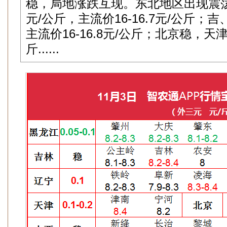
稳，局地涨跌互现。东北地区出现震荡，黑
元/公斤，主流价16-16.7元/公斤
主流价16-16.8元/公斤；北京稳，天津
斤......