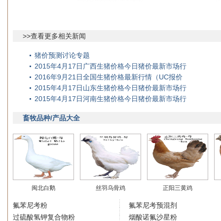
>>查看更多相关新闻
猪价预测讨论专题
2015年4月17日广西生猪价格今日猪价最新市场行
2016年9月21日全国生猪价格最新行情（UC报价
2015年4月17日山东生猪价格今日猪价最新市场行
2015年4月17日河南生猪价格今日猪价最新市场行
畜牧品种/产品大全
闽北白鹅
丝羽乌骨鸡
正阳三黄鸡
氟苯尼考粉
氟苯尼考预混剂
过硫酸氢钾复合物粉
烟酸诺氟沙星粉