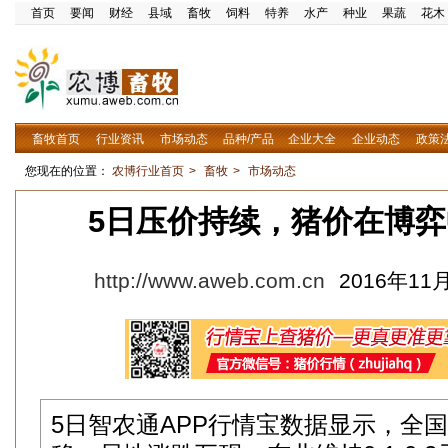
首页
要闻
财经
县域
畜牧
饲料
特养
水产
种业
果蔬
花木
畜牧首页
行业资讯
市场动态
品种/产品
企业大全
企业动态
政策
您现在的位置：
农博行业首页
>
畜牧
>
市场动态
5日压价持续，猪价在博
http://www.aweb.com.cn
2016年11月
5日智农通APP行情宝数据显示，全