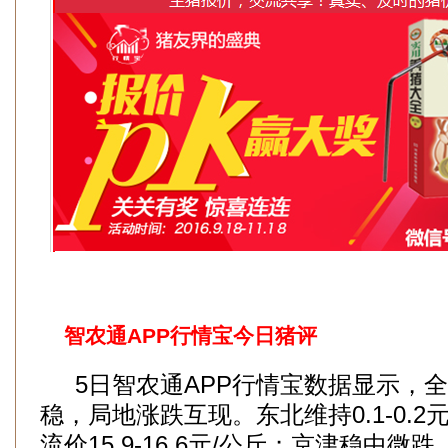
智农通APP行情宝今日猪评
5日智农通APP行情宝数据显示，全
稳，局地涨跌互现。东北维持0.1-0.
流价15.9-16.6元/公斤；京津稳中微跌，主