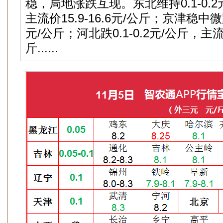
稳，局地涨跌互现。东北维持0.1-0.
主流价15.9-16.6元/公斤；京津稳中微跌
元/公斤；河北跌0.1-0.2元/公斤，主流价
斤......