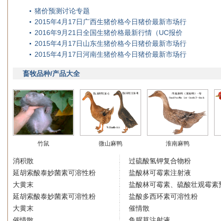
猪价预测讨论专题
2015年4月17日广西生猪价格今日猪价最新市场行
2016年9月21日全国生猪价格最新行情（UC报价
2015年4月17日山东生猪价格今日猪价最新市场行
2015年4月17日河南生猪价格今日猪价最新市场行
畜牧品种/产品大全
竹鼠
微山麻鸭
淮南麻鸭
消积散
过硫酸氢钾复合物粉
延胡索酸泰妙菌素可溶性粉
盐酸林可霉素注射液
大黄末
盐酸林可霉素、硫酸壮观霉素
延胡索酸泰妙菌素可溶性粉
盐酸多西环素可溶性粉
大黄末
催情散
催情散
鱼腥草注射液