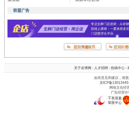
联盟广告
关于农博网
-
人才招聘
-
投稿中心
-
如有意见和建议，请惠赐
京ICP备13013445
网络文化经营许
广告经营许可