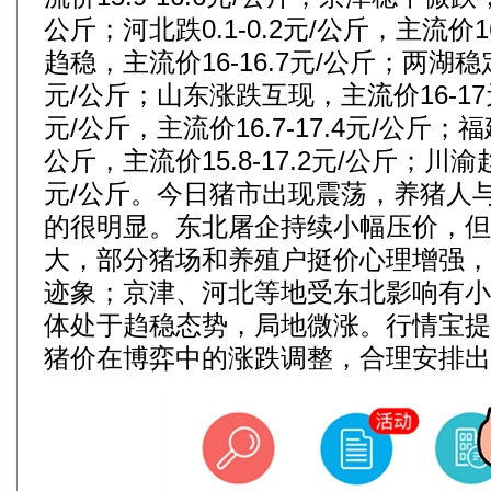
公斤；河北跌0.1-0.2元/公斤，主流价1
趋稳，主流价16-16.7元/公斤；两湖稳定，
元/公斤；山东涨跌互现，主流价16-17
元/公斤，主流价16.7-17.4元/公斤；
公斤，主流价15.8-17.2元/公斤；川渝趋
元/公斤。今日猪市出现震荡，养猪人
的很明显。东北屠企持续小幅压价，但
大，部分猪场和养殖户挺价心理增强，
迹象；京津、河北等地受东北影响有小
体处于趋稳态势，局地微涨。行情宝提
猪价在博弈中的涨跌调整，合理安排出