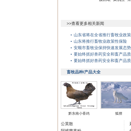
>>查看更多相关新闻
山东省将在全省推行畜牧业政策
山东将推行畜牧业政策性保险
安顺市畜牧业保持快速发展态势
要始终抓好兽药安全和畜产品质
要始终抓好兽药安全和畜产品质
畜牧品种/产品大全
黔东南小香鸡
狐狸
公英散
阿维菌素粉