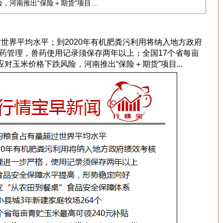
，河南推出“保险＋期货”项目...
过世界平均水平；到2020年有机肥粪污利用将纳入地方政府
药管理，兽药使用记录须保存两年以上；全国17个省每亩
对玉米价格下跌风险，河南推出“保险＋期货”项目...