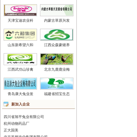
天津宝迪农业科
内蒙古草原兴发
山东新希望六和
江西众森豪猪养
江西武功山珍禽
北京九鹿鹿业梅
青岛康大兔业发
福建省招宝生态
新加入企业
四川省旭平兔业有限公司
杭州动物药品厂
正大国美