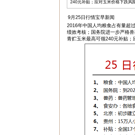
240元补贴；应对玉米价格下跌风险
9月25日行情宝早新闻
2016年中国人均粮食占有量超
绩效考核；国务院进一步严格兽
青贮玉米最高可领240元补贴；应