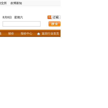
猪交所
农博新知
8月8日
星期六
题
猪价
报价中心
返回行业首页